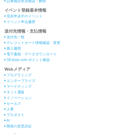
記事購読状況確認・解除
イベント登録基本情報
現在申込中のイベント
イベント申込履歴
送付先情報・支払情報
送付先一覧
クレジットカード情報確認・変更
購入履歴
電子書籍・データダウンロード
SEshop.com ポイント確認
Webメディア
プログラミング
エンタープライズ
マーケティング
ネット通販
イノベーション
セールス
人事
プロダクト
AI
開発の意思決定