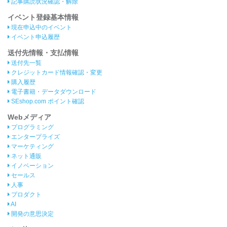
記事購読状況確認・解除
イベント登録基本情報
現在申込中のイベント
イベント申込履歴
送付先情報・支払情報
送付先一覧
クレジットカード情報確認・変更
購入履歴
電子書籍・データダウンロード
SEshop.com ポイント確認
Webメディア
プログラミング
エンタープライズ
マーケティング
ネット通販
イノベーション
セールス
人事
プロダクト
AI
開発の意思決定