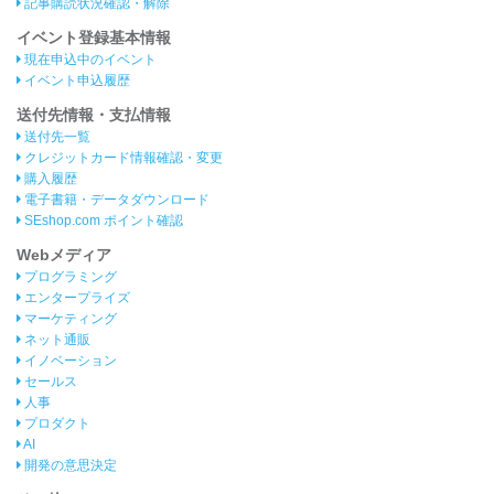
記事購読状況確認・解除
イベント登録基本情報
現在申込中のイベント
イベント申込履歴
送付先情報・支払情報
送付先一覧
クレジットカード情報確認・変更
購入履歴
電子書籍・データダウンロード
SEshop.com ポイント確認
Webメディア
プログラミング
エンタープライズ
マーケティング
ネット通販
イノベーション
セールス
人事
プロダクト
AI
開発の意思決定