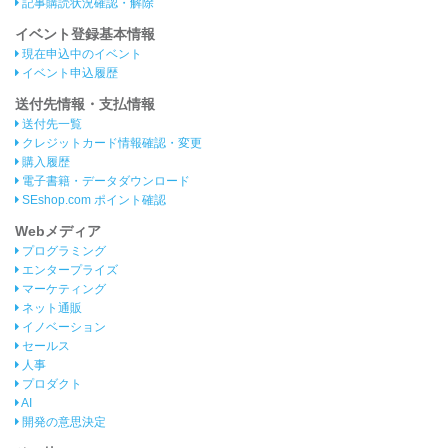
記事購読状況確認・解除
イベント登録基本情報
現在申込中のイベント
イベント申込履歴
送付先情報・支払情報
送付先一覧
クレジットカード情報確認・変更
購入履歴
電子書籍・データダウンロード
SEshop.com ポイント確認
Webメディア
プログラミング
エンタープライズ
マーケティング
ネット通販
イノベーション
セールス
人事
プロダクト
AI
開発の意思決定