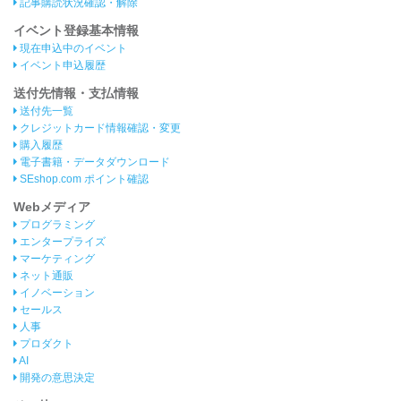
記事購読状況確認・解除
イベント登録基本情報
現在申込中のイベント
イベント申込履歴
送付先情報・支払情報
送付先一覧
クレジットカード情報確認・変更
購入履歴
電子書籍・データダウンロード
SEshop.com ポイント確認
Webメディア
プログラミング
エンタープライズ
マーケティング
ネット通販
イノベーション
セールス
人事
プロダクト
AI
開発の意思決定