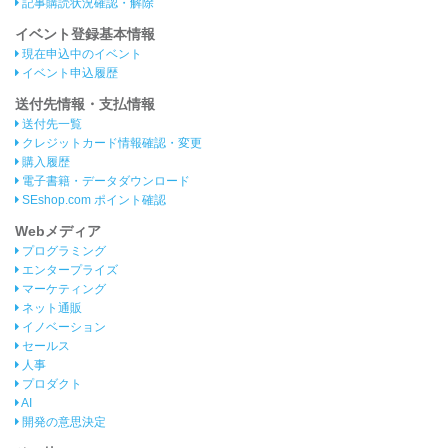
記事購読状況確認・解除
イベント登録基本情報
現在申込中のイベント
イベント申込履歴
送付先情報・支払情報
送付先一覧
クレジットカード情報確認・変更
購入履歴
電子書籍・データダウンロード
SEshop.com ポイント確認
Webメディア
プログラミング
エンタープライズ
マーケティング
ネット通販
イノベーション
セールス
人事
プロダクト
AI
開発の意思決定