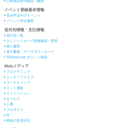
記事購読状況確認・解除
イベント登録基本情報
現在申込中のイベント
イベント申込履歴
送付先情報・支払情報
送付先一覧
クレジットカード情報確認・変更
購入履歴
電子書籍・データダウンロード
SEshop.com ポイント確認
Webメディア
プログラミング
エンタープライズ
マーケティング
ネット通販
イノベーション
セールス
人事
プロダクト
AI
開発の意思決定