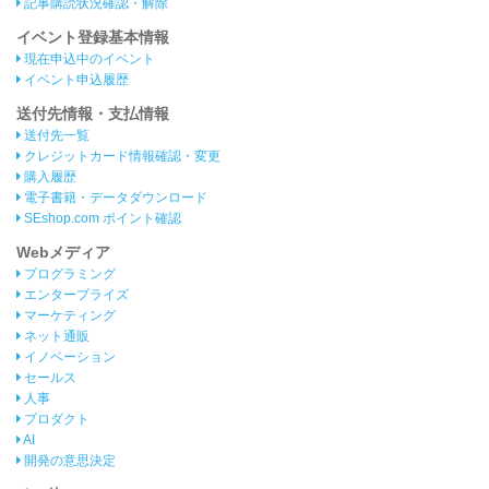
記事購読状況確認・解除
イベント登録基本情報
現在申込中のイベント
イベント申込履歴
送付先情報・支払情報
送付先一覧
クレジットカード情報確認・変更
購入履歴
電子書籍・データダウンロード
SEshop.com ポイント確認
Webメディア
プログラミング
エンタープライズ
マーケティング
ネット通販
イノベーション
セールス
人事
プロダクト
AI
開発の意思決定