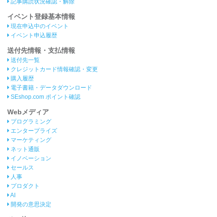
記事購読状況確認・解除
イベント登録基本情報
現在申込中のイベント
イベント申込履歴
送付先情報・支払情報
送付先一覧
クレジットカード情報確認・変更
購入履歴
電子書籍・データダウンロード
SEshop.com ポイント確認
Webメディア
プログラミング
エンタープライズ
マーケティング
ネット通販
イノベーション
セールス
人事
プロダクト
AI
開発の意思決定