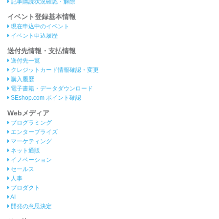
記事購読状況確認・解除
イベント登録基本情報
現在申込中のイベント
イベント申込履歴
送付先情報・支払情報
送付先一覧
クレジットカード情報確認・変更
購入履歴
電子書籍・データダウンロード
SEshop.com ポイント確認
Webメディア
プログラミング
エンタープライズ
マーケティング
ネット通販
イノベーション
セールス
人事
プロダクト
AI
開発の意思決定