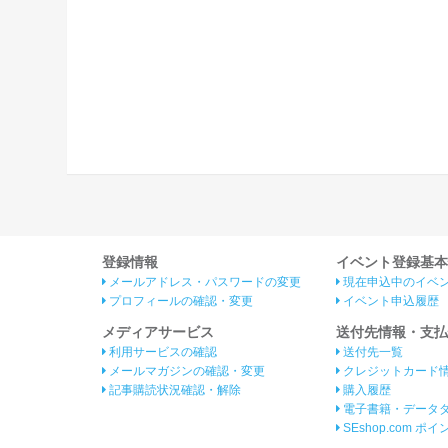
登録情報
イベント登録基本
メールアドレス・パスワードの変更
現在申込中のイベ
プロフィールの確認・変更
イベント申込履歴
メディアサービス
送付先情報・支払
利用サービスの確認
送付先一覧
メールマガジンの確認・変更
クレジットカード
記事購読状況確認・解除
購入履歴
電子書籍・データ
SEshop.com ポ