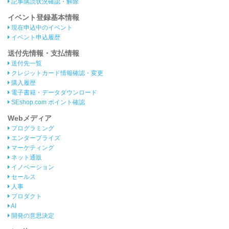
記事購読状況確認・解除
イベント登録基本情報
現在申込中のイベント
イベント申込履歴
送付先情報・支払情報
送付先一覧
クレジットカード情報確認・変更
購入履歴
電子書籍・データダウンロード
SEshop.com ポイント確認
Webメディア
プログラミング
エンタープライズ
マーケティング
ネット通販
イノベーション
セールス
人事
プロダクト
AI
開発の意思決定