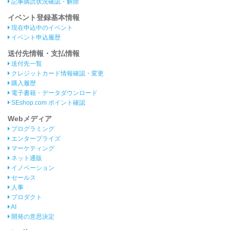
記事購読状況確認・解除
イベント登録基本情報
現在申込中のイベント
イベント申込履歴
送付先情報・支払情報
送付先一覧
クレジットカード情報確認・変更
購入履歴
電子書籍・データダウンロード
SEshop.com ポイント確認
Webメディア
プログラミング
エンタープライズ
マーケティング
ネット通販
イノベーション
セールス
人事
プロダクト
AI
開発の意思決定