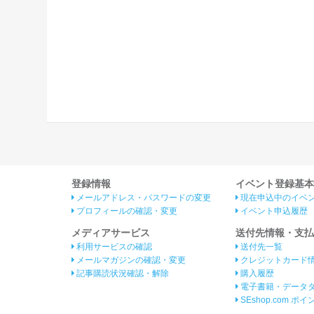
登録情報
イベント登録基本
メールアドレス・パスワードの変更
現在申込中のイベ
プロフィールの確認・変更
イベント申込履歴
メディアサービス
送付先情報・支払
利用サービスの確認
送付先一覧
メールマガジンの確認・変更
クレジットカード
記事購読状況確認・解除
購入履歴
電子書籍・データ
SEshop.com ポ