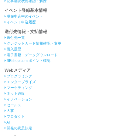
記事購読状況確認・解除
イベント登録基本情報
現在申込中のイベント
イベント申込履歴
送付先情報・支払情報
送付先一覧
クレジットカード情報確認・変更
購入履歴
電子書籍・データダウンロード
SEshop.com ポイント確認
Webメディア
プログラミング
エンタープライズ
マーケティング
ネット通販
イノベーション
セールス
人事
プロダクト
AI
開発の意思決定