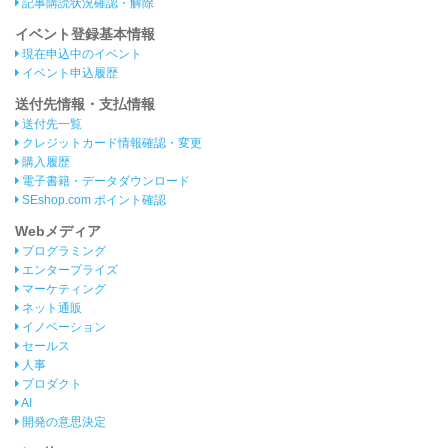
記事購読状況確認・解除
イベント登録基本情報
現在申込中のイベント
イベント申込履歴
送付先情報・支払情報
送付先一覧
クレジットカード情報確認・変更
購入履歴
電子書籍・データダウンロード
SEshop.com ポイント確認
Webメディア
プログラミング
エンタープライズ
マーケティング
ネット通販
イノベーション
セールス
人事
プロダクト
AI
開発の意思決定