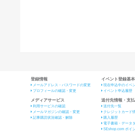
登録情報
イベント登録基本
メールアドレス・パスワードの変更
現在申込中のイベ
プロフィールの確認・変更
イベント申込履歴
メディアサービス
送付先情報・支払
利用サービスの確認
送付先一覧
メールマガジンの確認・変更
クレジットカード
記事購読状況確認・解除
購入履歴
電子書籍・データ
SEshop.com ポ