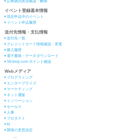
記事購読状況確認・解除
イベント登録基本情報
現在申込中のイベント
イベント申込履歴
送付先情報・支払情報
送付先一覧
クレジットカード情報確認・変更
購入履歴
電子書籍・データダウンロード
SEshop.com ポイント確認
Webメディア
プログラミング
エンタープライズ
マーケティング
ネット通販
イノベーション
セールス
人事
プロダクト
AI
開発の意思決定