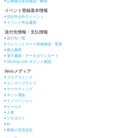
記事購読状況確認・解除
イベント登録基本情報
現在申込中のイベント
イベント申込履歴
送付先情報・支払情報
送付先一覧
クレジットカード情報確認・変更
購入履歴
電子書籍・データダウンロード
SEshop.com ポイント確認
Webメディア
プログラミング
エンタープライズ
マーケティング
ネット通販
イノベーション
セールス
人事
プロダクト
AI
開発の意思決定