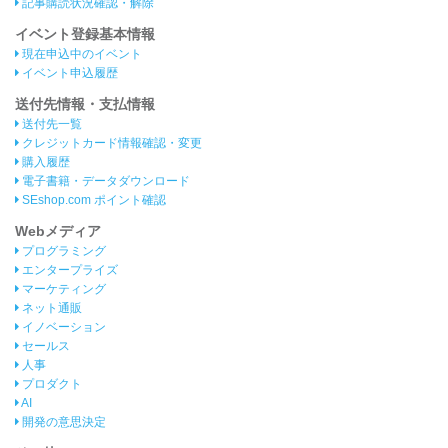
記事購読状況確認・解除
イベント登録基本情報
現在申込中のイベント
イベント申込履歴
送付先情報・支払情報
送付先一覧
クレジットカード情報確認・変更
購入履歴
電子書籍・データダウンロード
SEshop.com ポイント確認
Webメディア
プログラミング
エンタープライズ
マーケティング
ネット通販
イノベーション
セールス
人事
プロダクト
AI
開発の意思決定