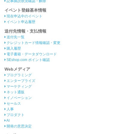
記事購読状況確認・解除
イベント登録基本情報
現在申込中のイベント
イベント申込履歴
送付先情報・支払情報
送付先一覧
クレジットカード情報確認・変更
購入履歴
電子書籍・データダウンロード
SEshop.com ポイント確認
Webメディア
プログラミング
エンタープライズ
マーケティング
ネット通販
イノベーション
セールス
人事
プロダクト
AI
開発の意思決定