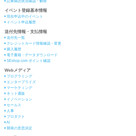
記事購読状況確認・解除
イベント登録基本情報
現在申込中のイベント
イベント申込履歴
送付先情報・支払情報
送付先一覧
クレジットカード情報確認・変更
購入履歴
電子書籍・データダウンロード
SEshop.com ポイント確認
Webメディア
プログラミング
エンタープライズ
マーケティング
ネット通販
イノベーション
セールス
人事
プロダクト
AI
開発の意思決定