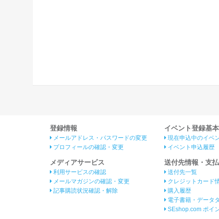
登録情報
イベント登録基本
メールアドレス・パスワードの変更
現在申込中のイベ
プロフィールの確認・変更
イベント申込履歴
メディアサービス
送付先情報・支払
利用サービスの確認
送付先一覧
メールマガジンの確認・変更
クレジットカード
記事購読状況確認・解除
購入履歴
電子書籍・データ
SEshop.com ポ