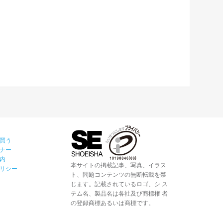
買う
ナー
内
本サイトの掲載記事、写真、イラス
リシー
ト、問題コンテンツの無断転載を禁
じます。記載されているロゴ、シ ス
テム名、製品名は各社及び商標権 者
の登録商標あるいは商標です。