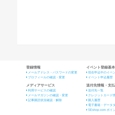
登録情報
イベント登録基本
メールアドレス・パスワードの変更
現在申込中のイベ
プロフィールの確認・変更
イベント申込履歴
メディアサービス
送付先情報・支払
利用サービスの確認
送付先一覧
メールマガジンの確認・変更
クレジットカード
記事購読状況確認・解除
購入履歴
電子書籍・データ
SEshop.com ポ