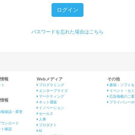
ログイン
パスワードを忘れた場合はこちら
情報
Webメディア
その他
ント
プログラミング
書籍・ソフトを
エンタープライズ
イベント・セミ
マーケティング
広告掲載のご案
情報
ネット通販
プライバシーポ
イノベーション
情報確認・変更
セールス
人事
ダウンロード
プロダクト
イント確認
AI