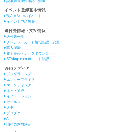
記事購読状況確認・解除
イベント登録基本情報
現在申込中のイベント
イベント申込履歴
送付先情報・支払情報
送付先一覧
クレジットカード情報確認・変更
購入履歴
電子書籍・データダウンロード
SEshop.com ポイント確認
Webメディア
プログラミング
エンタープライズ
マーケティング
ネット通販
イノベーション
セールス
人事
プロダクト
AI
開発の意思決定