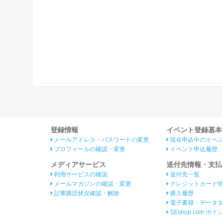
登録情報
イベント登録基本
メールアドレス・パスワードの変更
現在申込中のイベ
プロフィールの確認・変更
イベント申込履歴
メディアサービス
送付先情報・支払
利用サービスの確認
送付先一覧
メールマガジンの確認・変更
クレジットカード
記事購読状況確認・解除
購入履歴
電子書籍・データ
SEshop.com ポ