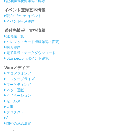
記事購読状況確認・解除
イベント登録基本情報
現在申込中のイベント
イベント申込履歴
送付先情報・支払情報
送付先一覧
クレジットカード情報確認・変更
購入履歴
電子書籍・データダウンロード
SEshop.com ポイント確認
Webメディア
プログラミング
エンタープライズ
マーケティング
ネット通販
イノベーション
セールス
人事
プロダクト
AI
開発の意思決定