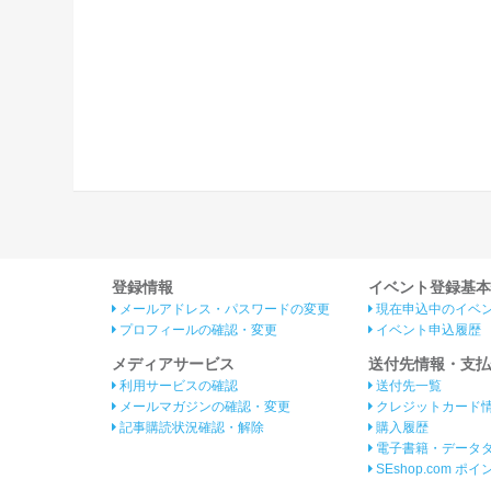
登録情報
イベント登録基本
メールアドレス・パスワードの変更
現在申込中のイベ
プロフィールの確認・変更
イベント申込履歴
メディアサービス
送付先情報・支払
利用サービスの確認
送付先一覧
メールマガジンの確認・変更
クレジットカード
記事購読状況確認・解除
購入履歴
電子書籍・データ
SEshop.com ポ