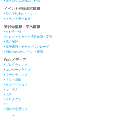
記事購読状況確認・解除
イベント登録基本情報
現在申込中のイベント
イベント申込履歴
送付先情報・支払情報
送付先一覧
クレジットカード情報確認・変更
購入履歴
電子書籍・データダウンロード
SEshop.com ポイント確認
Webメディア
プログラミング
エンタープライズ
マーケティング
ネット通販
イノベーション
セールス
人事
プロダクト
AI
開発の意思決定