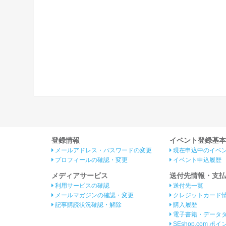
登録情報
イベント登録基本
メールアドレス・パスワードの変更
現在申込中のイベ
プロフィールの確認・変更
イベント申込履歴
メディアサービス
送付先情報・支払
利用サービスの確認
送付先一覧
メールマガジンの確認・変更
クレジットカード
記事購読状況確認・解除
購入履歴
電子書籍・データ
SEshop.com ポ