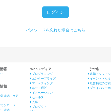
ログイン
パスワードを忘れた場合はこちら
情報
Webメディア
その他
ント
プログラミング
書籍・ソフトを
エンタープライズ
イベント・セミ
マーケティング
広告掲載のご案
情報
ネット通販
プライバシーポ
イノベーション
情報確認・変更
セールス
人事
ダウンロード
プロダクト
イント確認