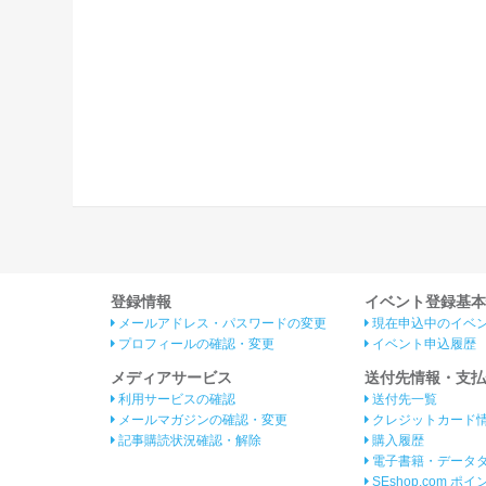
登録情報
イベント登録基本
メールアドレス・パスワードの変更
現在申込中のイベ
プロフィールの確認・変更
イベント申込履歴
メディアサービス
送付先情報・支払
利用サービスの確認
送付先一覧
メールマガジンの確認・変更
クレジットカード
記事購読状況確認・解除
購入履歴
電子書籍・データ
SEshop.com ポ