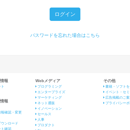
ログイン
パスワードを忘れた場合はこちら
情報
Webメディア
その他
ント
プログラミング
書籍・ソフトを
エンタープライズ
イベント・セミ
マーケティング
広告掲載のご案
情報
ネット通販
プライバシーポ
イノベーション
情報確認・変更
セールス
人事
ダウンロード
プロダクト
イント確認