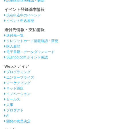
記事購読状況確認・解除
イベント登録基本情報
現在申込中のイベント
イベント申込履歴
送付先情報・支払情報
送付先一覧
クレジットカード情報確認・変更
購入履歴
電子書籍・データダウンロード
SEshop.com ポイント確認
Webメディア
プログラミング
エンタープライズ
マーケティング
ネット通販
イノベーション
セールス
人事
プロダクト
AI
開発の意思決定