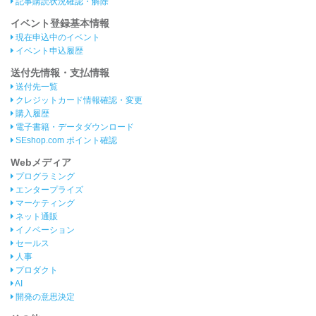
記事購読状況確認・解除
イベント登録基本情報
現在申込中のイベント
イベント申込履歴
送付先情報・支払情報
送付先一覧
クレジットカード情報確認・変更
購入履歴
電子書籍・データダウンロード
SEshop.com ポイント確認
Webメディア
プログラミング
エンタープライズ
マーケティング
ネット通販
イノベーション
セールス
人事
プロダクト
AI
開発の意思決定