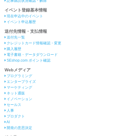
記事購読状況確認・解除
イベント登録基本情報
現在申込中のイベント
イベント申込履歴
送付先情報・支払情報
送付先一覧
クレジットカード情報確認・変更
購入履歴
電子書籍・データダウンロード
SEshop.com ポイント確認
Webメディア
プログラミング
エンタープライズ
マーケティング
ネット通販
イノベーション
セールス
人事
プロダクト
AI
開発の意思決定