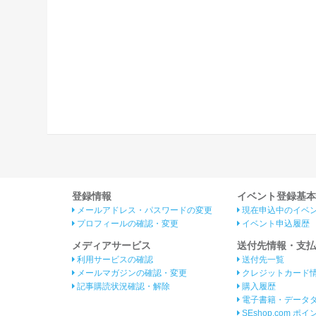
登録情報
イベント登録基本
メールアドレス・パスワードの変更
現在申込中のイベ
プロフィールの確認・変更
イベント申込履歴
メディアサービス
送付先情報・支払
利用サービスの確認
送付先一覧
メールマガジンの確認・変更
クレジットカード
記事購読状況確認・解除
購入履歴
電子書籍・データ
SEshop.com ポ