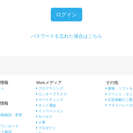
ログイン
パスワードを忘れた場合はこちら
情報
Webメディア
その他
ント
プログラミング
書籍・ソフトを
エンタープライズ
イベント・セミ
マーケティング
広告掲載のご案
情報
ネット通販
プライバシーポ
イノベーション
情報確認・変更
セールス
人事
ダウンロード
プロダクト
イント確認