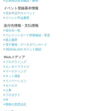
記事購読状況確認・解除
イベント登録基本情報
現在申込中のイベント
イベント申込履歴
送付先情報・支払情報
送付先一覧
クレジットカード情報確認・変更
購入履歴
電子書籍・データダウンロード
SEshop.com ポイント確認
Webメディア
プログラミング
エンタープライズ
マーケティング
ネット通販
イノベーション
セールス
人事
プロダクト
AI
開発の意思決定