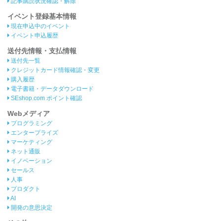
記事購読状況確認・解除
イベント登録基本情報
現在申込中のイベント
イベント申込履歴
送付先情報・支払情報
送付先一覧
クレジットカード情報確認・変更
購入履歴
電子書籍・データダウンロード
SEshop.com ポイント確認
Webメディア
プログラミング
エンタープライズ
マーケティング
ネット通販
イノベーション
セールス
人事
プロダクト
AI
開発の意思決定