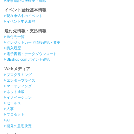
記事購読状況確認・解除
イベント登録基本情報
現在申込中のイベント
イベント申込履歴
送付先情報・支払情報
送付先一覧
クレジットカード情報確認・変更
購入履歴
電子書籍・データダウンロード
SEshop.com ポイント確認
Webメディア
プログラミング
エンタープライズ
マーケティング
ネット通販
イノベーション
セールス
人事
プロダクト
AI
開発の意思決定