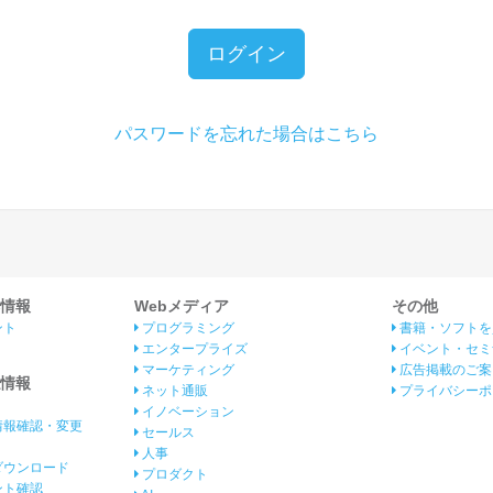
ログイン
パスワードを忘れた場合はこちら
情報
Webメディア
その他
ント
プログラミング
書籍・ソフトを
エンタープライズ
イベント・セミ
マーケティング
広告掲載のご案
情報
ネット通販
プライバシーポ
イノベーション
情報確認・変更
セールス
人事
ダウンロード
プロダクト
イント確認