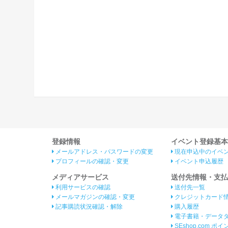
登録情報
イベント登録基本
メールアドレス・パスワードの変更
現在申込中のイベ
プロフィールの確認・変更
イベント申込履歴
メディアサービス
送付先情報・支払
利用サービスの確認
送付先一覧
メールマガジンの確認・変更
クレジットカード
記事購読状況確認・解除
購入履歴
電子書籍・データ
SEshop.com ポ