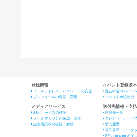
登録情報
イベント登録基本
メールアドレス・パスワードの変更
現在申込中のイベ
プロフィールの確認・変更
イベント申込履歴
メディアサービス
送付先情報・支払
利用サービスの確認
送付先一覧
メールマガジンの確認・変更
クレジットカード
記事購読状況確認・解除
購入履歴
電子書籍・データ
SEshop.com ポ