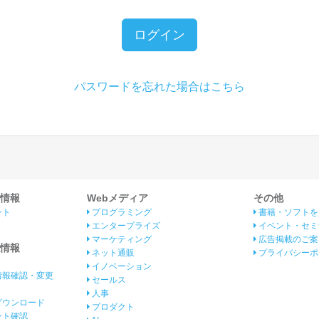
ログイン
パスワードを忘れた場合はこちら
情報
Webメディア
その他
ント
プログラミング
書籍・ソフトを
エンタープライズ
イベント・セミ
マーケティング
広告掲載のご案
情報
ネット通販
プライバシーポ
イノベーション
情報確認・変更
セールス
人事
ダウンロード
プロダクト
イント確認