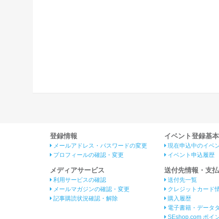
登録情報
イベント登録基本
メールアドレス・パスワードの変更
現在申込中のイベ
プロフィールの確認・変更
イベント申込履歴
メディアサービス
送付先情報・支払
利用サービスの確認
送付先一覧
メールマガジンの確認・変更
クレジットカード
記事購読状況確認・解除
購入履歴
電子書籍・データ
SEshop.com ポ