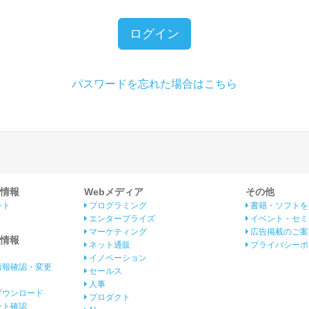
ログイン
パスワードを忘れた場合はこちら
情報
Webメディア
その他
ント
プログラミング
書籍・ソフトを
エンタープライズ
イベント・セミ
マーケティング
広告掲載のご案
情報
ネット通販
プライバシーポ
イノベーション
情報確認・変更
セールス
人事
ダウンロード
プロダクト
イント確認