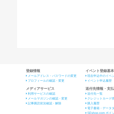
登録情報
イベント登録基本
メールアドレス・パスワードの変更
現在申込中のイベ
プロフィールの確認・変更
イベント申込履歴
メディアサービス
送付先情報・支払
利用サービスの確認
送付先一覧
メールマガジンの確認・変更
クレジットカード
記事購読状況確認・解除
購入履歴
電子書籍・データ
SEshop.com ポ