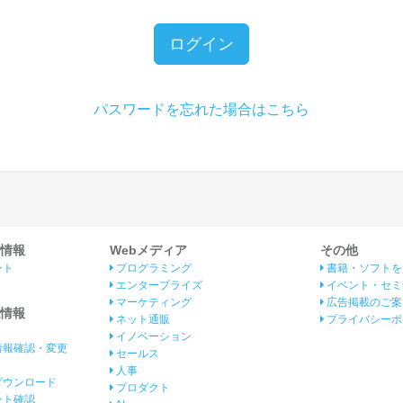
ログイン
パスワードを忘れた場合はこちら
情報
Webメディア
その他
ント
プログラミング
書籍・ソフトを
エンタープライズ
イベント・セミ
マーケティング
広告掲載のご案
情報
ネット通販
プライバシーポ
イノベーション
情報確認・変更
セールス
人事
ダウンロード
プロダクト
イント確認