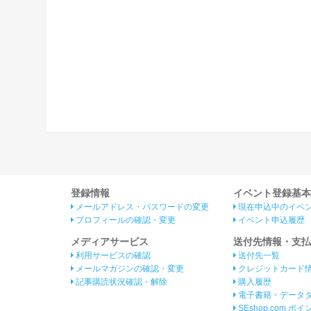
登録情報
イベント登録基本
メールアドレス・パスワードの変更
現在申込中のイベ
プロフィールの確認・変更
イベント申込履歴
メディアサービス
送付先情報・支払
利用サービスの確認
送付先一覧
メールマガジンの確認・変更
クレジットカード
記事購読状況確認・解除
購入履歴
電子書籍・データ
SEshop.com ポ