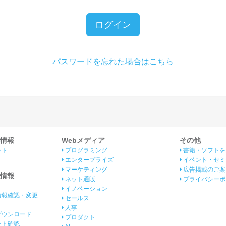
ログイン
パスワードを忘れた場合はこちら
情報
Webメディア
その他
ント
プログラミング
書籍・ソフトを
エンタープライズ
イベント・セミ
マーケティング
広告掲載のご案
情報
ネット通販
プライバシーポ
イノベーション
情報確認・変更
セールス
人事
ダウンロード
プロダクト
イント確認