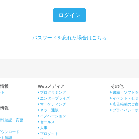
ログイン
パスワードを忘れた場合はこちら
情報
Webメディア
その他
ント
プログラミング
書籍・ソフトを
エンタープライズ
イベント・セミ
マーケティング
広告掲載のご案
情報
ネット通販
プライバシーポ
イノベーション
情報確認・変更
セールス
人事
ダウンロード
プロダクト
イント確認