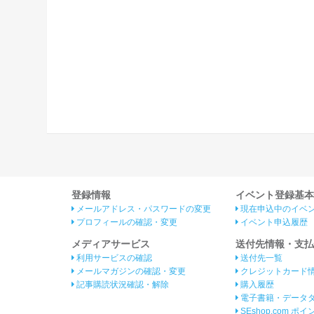
登録情報
イベント登録基本
メールアドレス・パスワードの変更
現在申込中のイベ
プロフィールの確認・変更
イベント申込履歴
メディアサービス
送付先情報・支払
利用サービスの確認
送付先一覧
メールマガジンの確認・変更
クレジットカード
記事購読状況確認・解除
購入履歴
電子書籍・データ
SEshop.com ポ