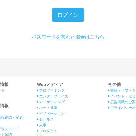
ログイン
パスワードを忘れた場合はこちら
情報
Webメディア
その他
ント
プログラミング
書籍・ソフトを
エンタープライズ
イベント・セミ
マーケティング
広告掲載のご案
情報
ネット通販
プライバシーポ
イノベーション
情報確認・変更
セールス
人事
ダウンロード
プロダクト
イント確認