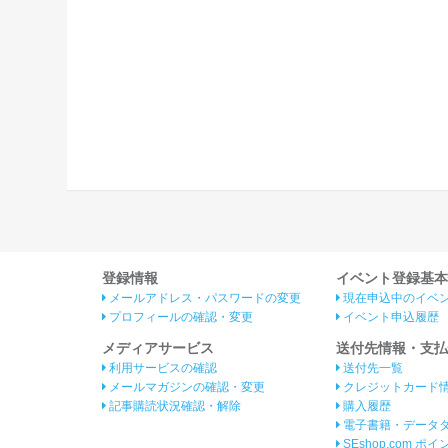
登録情報
イベント登録基本
メールアドレス・パスワードの変更
現在申込中のイベ
プロフィールの確認・変更
イベント申込履歴
メディアサービス
送付先情報・支払
利用サービスの確認
送付先一覧
メールマガジンの確認・変更
クレジットカード
記事購読状況確認・解除
購入履歴
電子書籍・データ
SEshop.com ポ