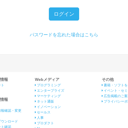
ログイン
パスワードを忘れた場合はこちら
情報
Webメディア
その他
ント
プログラミング
書籍・ソフトを
エンタープライズ
イベント・セミ
マーケティング
広告掲載のご案
情報
ネット通販
プライバシーポ
イノベーション
情報確認・変更
セールス
人事
ダウンロード
プロダクト
イント確認