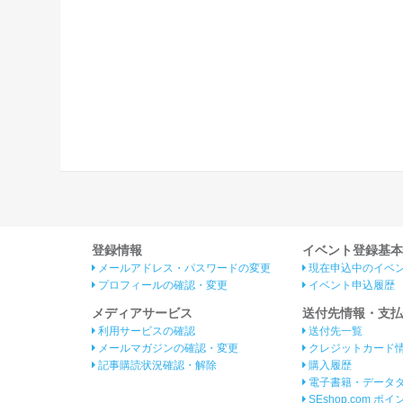
登録情報
イベント登録基本
メールアドレス・パスワードの変更
現在申込中のイベ
プロフィールの確認・変更
イベント申込履歴
メディアサービス
送付先情報・支払
利用サービスの確認
送付先一覧
メールマガジンの確認・変更
クレジットカード
記事購読状況確認・解除
購入履歴
電子書籍・データ
SEshop.com ポ