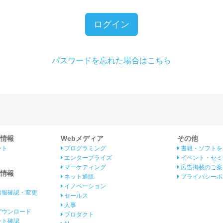
ログイン
パスワードを忘れた場合はこちら
情報
Webメディア
その他
ント
プログラミング
書籍・ソフトを
エンタープライズ
イベント・セミ
マーケティング
広告掲載のご案
情報
ネット通販
プライバシーポ
イノベーション
情報確認・変更
セールス
人事
ダウンロード
プロダクト
イント確認