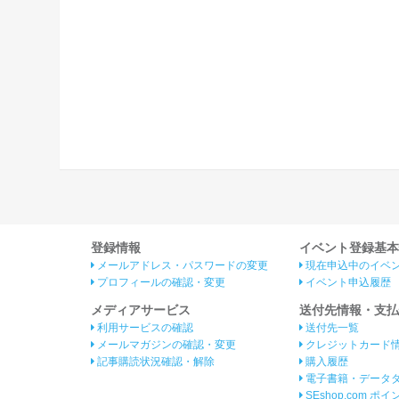
登録情報
イベント登録基本
メールアドレス・パスワードの変更
現在申込中のイベ
プロフィールの確認・変更
イベント申込履歴
メディアサービス
送付先情報・支払
利用サービスの確認
送付先一覧
メールマガジンの確認・変更
クレジットカード
記事購読状況確認・解除
購入履歴
電子書籍・データ
SEshop.com ポ