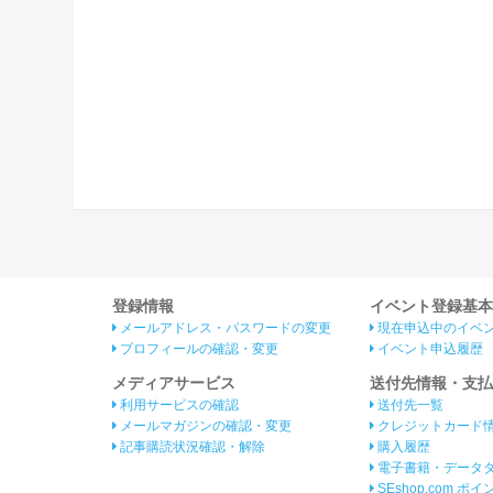
登録情報
イベント登録基本
メールアドレス・パスワードの変更
現在申込中のイベ
プロフィールの確認・変更
イベント申込履歴
メディアサービス
送付先情報・支払
利用サービスの確認
送付先一覧
メールマガジンの確認・変更
クレジットカード
記事購読状況確認・解除
購入履歴
電子書籍・データ
SEshop.com ポ