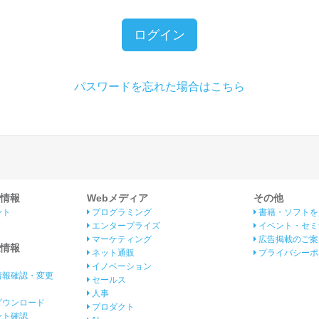
ログイン
パスワードを忘れた場合はこちら
情報
Webメディア
その他
ント
プログラミング
書籍・ソフトを
エンタープライズ
イベント・セミ
マーケティング
広告掲載のご案
情報
ネット通販
プライバシーポ
イノベーション
情報確認・変更
セールス
人事
ダウンロード
プロダクト
イント確認