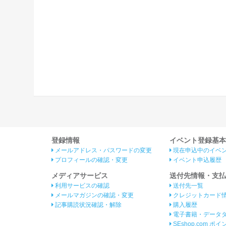
登録情報
イベント登録基本
メールアドレス・パスワードの変更
現在申込中のイベ
プロフィールの確認・変更
イベント申込履歴
メディアサービス
送付先情報・支払
利用サービスの確認
送付先一覧
メールマガジンの確認・変更
クレジットカード
記事購読状況確認・解除
購入履歴
電子書籍・データ
SEshop.com ポ