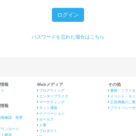
ログイン
パスワードを忘れた場合はこちら
情報
Webメディア
その他
ント
プログラミング
書籍・ソフトを
エンタープライズ
イベント・セミ
マーケティング
広告掲載のご案
情報
ネット通販
プライバシーポ
イノベーション
情報確認・変更
セールス
人事
ダウンロード
プロダクト
イント確認