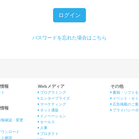
ログイン
パスワードを忘れた場合はこちら
情報
Webメディア
その他
ント
プログラミング
書籍・ソフトを
エンタープライズ
イベント・セミ
マーケティング
広告掲載のご案
情報
ネット通販
プライバシーポ
イノベーション
情報確認・変更
セールス
人事
ダウンロード
プロダクト
イント確認