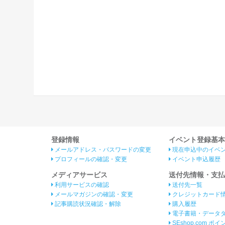
登録情報
イベント登録基本
メールアドレス・パスワードの変更
現在申込中のイベ
プロフィールの確認・変更
イベント申込履歴
メディアサービス
送付先情報・支払
利用サービスの確認
送付先一覧
メールマガジンの確認・変更
クレジットカード
記事購読状況確認・解除
購入履歴
電子書籍・データ
SEshop.com ポ